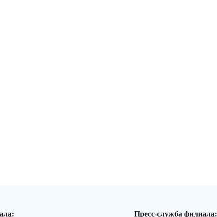
ала:
Пресс-служба филиала: