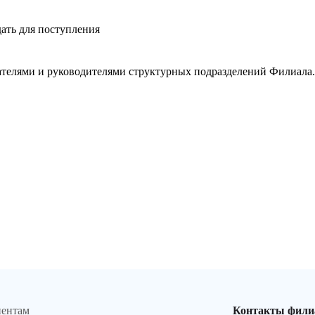
ать для поступления
ателями и руководителями структурных подразделений Филиала.
иентам
Контакты фили