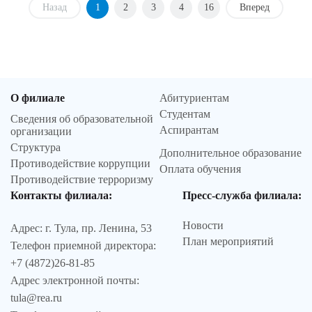
Назад
1
2
3
4
16
Вперед
О филиале
Абитуриентам
Студентам
Сведения об образовательной
Аспирантам
организации
Структура
Дополнительное образование
Противодействие коррупции
Оплата обучения
Противодействие терроризму
Контакты филиала:
Пресс-служба филиала:
Новости
Адрес: г. Тула, пр. Ленина, 53
План мероприятий
Телефон приемной директора:
+7 (4872)26-81-85
Адрес электронной почты:
tula@rea.ru