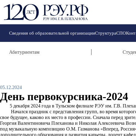
Сведения об образовательной организации
Структура
СПО
Конт
Абитуриентам
Студе
05.12.2024
День первокурсника-2024
5 декабря 2024 года в Тульском филиале РЭУ им. Г.В. Плеха
Начался праздник с представления групп, во время которого
свое будущее, каково их место в профессии. Сначала перед зри
Георгия Валентиновича Плеханова и Николая Алексеевича Возн
под музыкальную композицию О.М. Газманова «Вперед, Россия
дополнительного образования и развития карьеры, доцент кафе