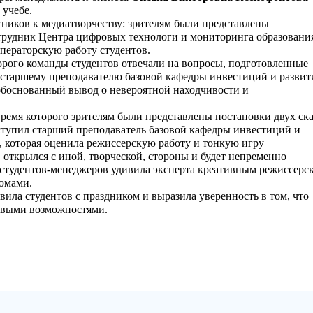
 учебе.
ков к медиатворчеству: зрителям были представлены
отрудник Центра цифровых технологи и мониторинга образовани
ператорскую работу студентов.
го команды студентов отвечали на вопросы, подготовленные
 старшему преподавателю базовой кафедры инвестиций и развит
обоснованный вывод о невероятной находчивости и
мя которого зрителям были представлены постановки двух ска
тупил старший преподаватель базовой кафедры инвестиций и
, которая оценила режиссерскую работу и тонкую игру
 открылся с иной, творческой, стороны и будет непременно
 студентов-менеджеров удивила эксперта креативным режиссерс
юмами.
вила студентов с праздником и выразила уверенность в том, что
новыми возможностями.