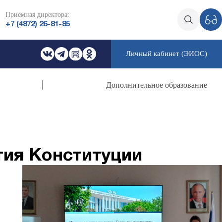
Приемная директора:
+7 (4872) 26-81-85
Личный кабинет (ЭИОС)
Дополнительное образование
тия Конституции