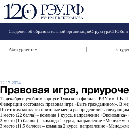
Сведения об образовательной организации
Структура
СПО
Конт
Абитуриентам
Студе
12.12.2024
Правовая игра, приуроч
12 декабря в учебном корпусе Тульского филиала РЭУ им. Г.В.
Федерации состоялась правовая игра «Быть гражданином». В ме
По итогам конкурса призовые места распределились следующим
1 место (22 балла) – команда 1 курса, направление «Экономика» 
2 место (15 баллов) – команда 1 курса, направление «Менеджмен
3 место (11,5 баллов) – команда 2 курса, направление «Менеджм