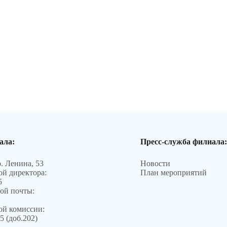
ала:
Пресс-служба филиала:
р. Ленина, 53
Новости
й директора:
План мероприятий
5
ой почты:
ой комиссии:
5 (доб.202)