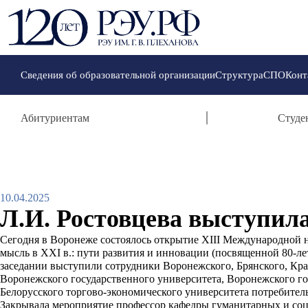
Сведения об образовательной организации
Структура
СПО
Конт
Абитуриентам
Студе
10.04.2025
Л.И. Ростовцева выступил
Сегодня в Воронеже состоялось открытие XIII Международной 
мысль в XXI в.: пути развития и инновации (посвященной 80-л
заседании выступили сотрудники Воронежского, Брянского, Кра
Воронежского государственного университета, Воронежского г
Белорусского торгово-экономического университета потребител
Закрывала мероприятие профессор кафедры гуманитарных и соц