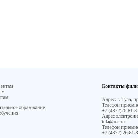
иентам
Контакты фили
ам
нтам
Адрес: г. Тула, п
Телефон приемно
тельное образование
+7 (4872)26-81-8
обучения
Адрес электронн
tula@rea.ru
Телефон приемн
+7 (4872) 26-81-8