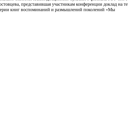
стовцева, представившая участникам конференции доклад на те
 серии книг воспоминаний и размышлений поколений «Мы