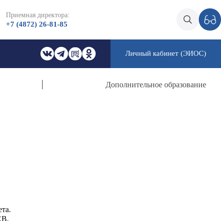
Приемная директора:
+7 (4872) 26-81-85
Личный кабинет (ЭИОС)
Дополнительное образование
та.
.В.