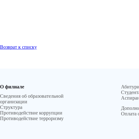
Возврат к списку
О филиале
Абитур
Студент
Сведения об образовательной
Аспира
организации
Структура
Дополни
Противодействие коррупции
Оплата 
Противодействие терроризму